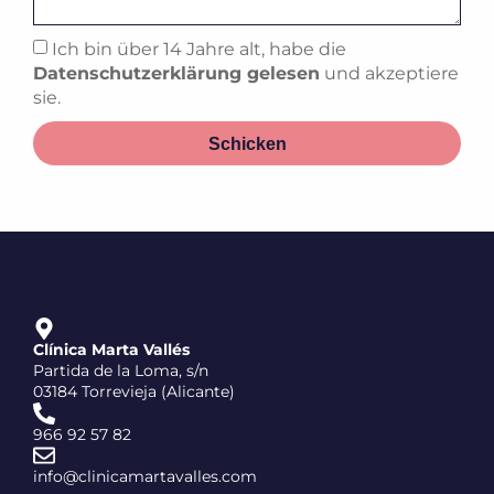
Ich bin über 14 Jahre alt, habe die
Datenschutzerklärung gelesen
und akzeptiere
sie.
Schicken
Clínica Marta Vallés
Partida de la Loma, s/n
03184 Torrevieja (Alicante)
966 92 57 82
info@clinicamartavalles.com