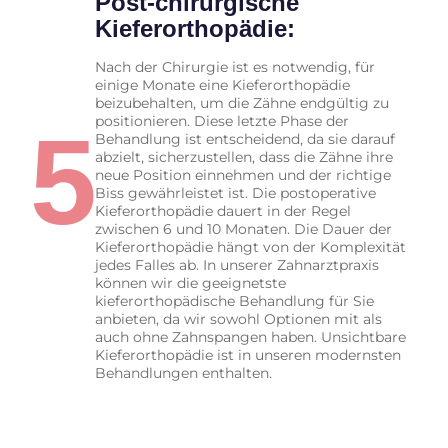
Post-chirurgische
Kieferorthopädie:
Nach der Chirurgie ist es notwendig, für
einige Monate eine Kieferorthopädie
beizubehalten, um die Zähne endgültig zu
positionieren. Diese letzte Phase der
5
Behandlung ist entscheidend, da sie darauf
abzielt, sicherzustellen, dass die Zähne ihre
neue Position einnehmen und der richtige
Biss gewährleistet ist. Die postoperative
Kieferorthopädie dauert in der Regel
zwischen 6 und 10 Monaten. Die Dauer der
Kieferorthopädie hängt von der Komplexität
jedes Falles ab. In unserer Zahnarztpraxis
können wir die geeignetste
kieferorthopädische Behandlung für Sie
anbieten, da wir sowohl Optionen mit als
auch ohne Zahnspangen haben. Unsichtbare
Kieferorthopädie ist in unseren modernsten
Behandlungen enthalten.