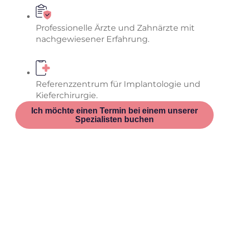
Professionelle Ärzte und Zahnärzte mit
nachgewiesener Erfahrung.
Referenzzentrum für Implantologie und
Kieferchirurgie.
Ich möchte einen Termin bei einem unserer
Spezialisten buchen