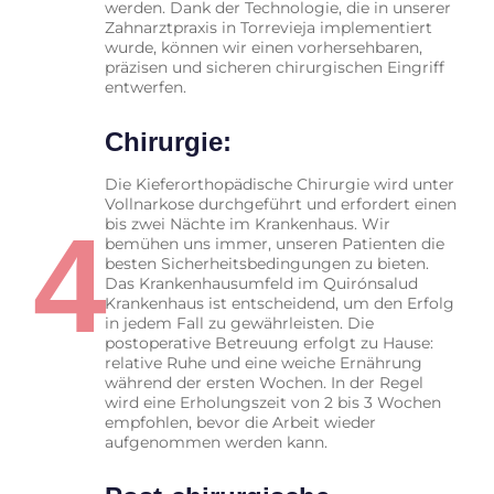
werden. Dank der Technologie, die in unserer
Zahnarztpraxis in Torrevieja implementiert
wurde, können wir einen vorhersehbaren,
präzisen und sicheren chirurgischen Eingriff
entwerfen.
Chirurgie:
Die Kieferorthopädische Chirurgie wird unter
Vollnarkose durchgeführt und erfordert einen
4
bis zwei Nächte im Krankenhaus. Wir
bemühen uns immer, unseren Patienten die
besten Sicherheitsbedingungen zu bieten.
Das Krankenhausumfeld im Quirónsalud
Krankenhaus ist entscheidend, um den Erfolg
in jedem Fall zu gewährleisten. Die
postoperative Betreuung erfolgt zu Hause:
relative Ruhe und eine weiche Ernährung
während der ersten Wochen. In der Regel
wird eine Erholungszeit von 2 bis 3 Wochen
empfohlen, bevor die Arbeit wieder
aufgenommen werden kann.