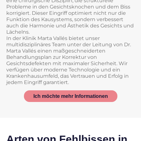
eine chirurgische Disziplin, die strukturelle
Probleme in den Gesichtsknochen und dem Biss
korrigiert. Dieser Eingriff optimiert nicht nur die
Funktion des Kausystems, sondern verbessert
auch die Harmonie und Ästhetik des Gesichts und
Lächelns.
In der Klinik Marta Vallés bietet unser
multidisziplinäres Team unter der Leitung von Dr.
Marta Vallés einen maßgeschneiderten
Behandlungsplan zur Korrektur von
Gesichtsdefekten mit maximaler Sicherheit. Wir
verfügen über moderne Technologie und ein
Krankenhausumfeld, das Vertrauen und Erfolg in
jedem Eingriff garantiert.
Ich möchte mehr Informationen
Arten von Fehlbissen in