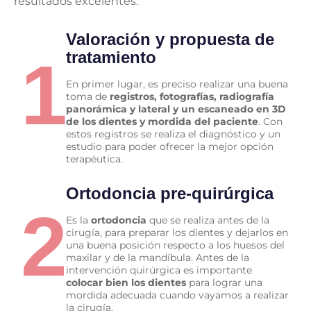
resultados excelentes:
Valoración y propuesta de
tratamiento
1
En primer lugar, es preciso realizar una buena
toma de
registros, fotografías, radiografía
panorámica y lateral y un escaneado en 3D
de los dientes y mordida del paciente
. Con
estos registros se realiza el diagnóstico y un
estudio para poder ofrecer la mejor opción
terapéutica.
Ortodoncia pre-quirúrgica
2
Es la
ortodoncia
que se realiza antes de la
cirugía, para preparar los dientes y dejarlos en
una buena posición respecto a los huesos del
maxilar y de la mandíbula. Antes de la
intervención quirúrgica es importante
colocar bien los dientes
para lograr una
mordida adecuada cuando vayamos a realizar
la cirugía.