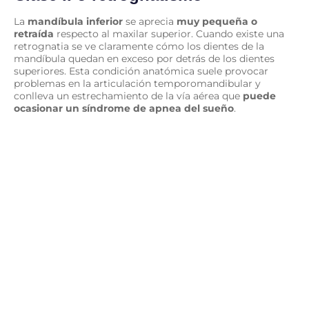
La
mandíbula inferior
se aprecia
muy pequeña o
retraída
respecto al maxilar superior. Cuando existe una
retrognatia se ve claramente cómo los dientes de la
mandíbula quedan en exceso por detrás de los dientes
superiores. Esta condición anatómica suele provocar
problemas en la articulación temporomandibular y
conlleva un estrechamiento de la vía aérea que
puede
ocasionar un síndrome de apnea del sueño
.