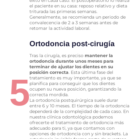
éxito en cada caso. El postoperatorio lo realiza
el paciente en su casa: reposo relativo y dieta
triturada las primeras semanas.
Generalmente, se recomienda un periodo de
convalecencia de 2 a 3 semanas antes de
retomar la actividad laboral.
Ortodoncia post-cirugía
Tras la cirugía, es preciso
mantener la
ortodoncia durante unos meses para
terminar de ajustar los dientes en su
posición correcta
. Esta última fase del
5
tratamiento es muy importante, ya que se
planifica para conseguir que los dientes
ocupen su nueva posición, garantizando la
correcta mordida.
La ortodoncia postquirúrgica suele durar
entre 6 y 10 meses. El tiempo de la ortodoncia
dependerá de la complejidad de cada caso. En
nuestra clínica odontológica podemos
ofrecerte el tratamiento de ortodoncia más
adecuado para ti, ya que contamos con
opciones de ortodoncia con y sin brackets. La