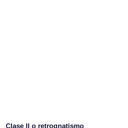
Clase II o retrognatismo