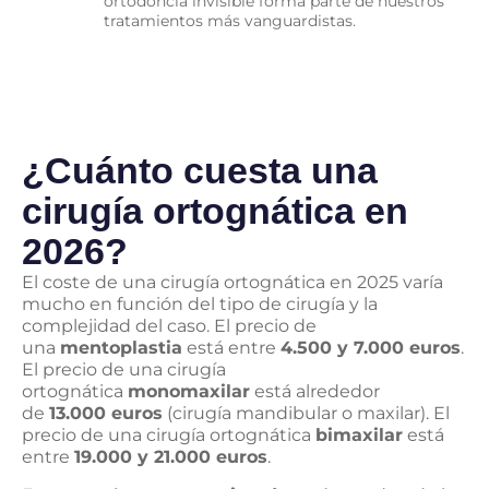
ortodoncia invisible forma parte de nuestros
tratamientos más vanguardistas.
¿Cuánto cuesta una
cirugía ortognática en
2026?
El coste de una cirugía ortognática en 2025 varía
mucho en función del tipo de cirugía y la
complejidad del caso. El precio de
una
mentoplastia
está entre
4.500 y 7.000 euros
.
El precio de una cirugía
ortognática
monomaxilar
está alrededor
de
13.000 euros
(cirugía mandibular o maxilar). El
precio de una cirugía ortognática
bimaxilar
está
entre
19.000 y 21.000 euros
.