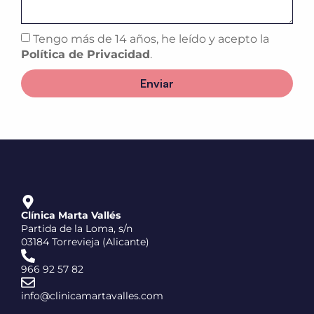
Tengo más de 14 años, he leído y acepto la
Política de Privacidad
.
Enviar
Clínica Marta Vallés
Partida de la Loma, s/n
03184 Torrevieja (Alicante)
966 92 57 82
info@clinicamartavalles.com