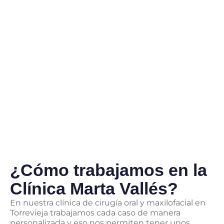
¿Cómo trabajamos en la
Clínica Marta Vallés?
En nuestra clínica de cirugía oral y maxilofacial en
Torrevieja trabajamos cada caso de manera
personalizada y eso nos permiten tener unos