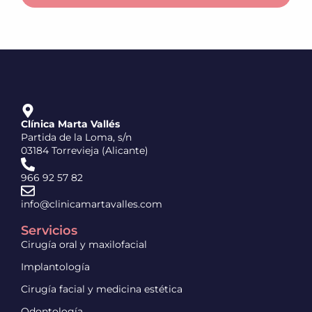
Clínica Marta Vallés
Partida de la Loma, s/n
03184 Torrevieja (Alicante)
966 92 57 82
info@clinicamartavalles.com
Servicios
Cirugía oral y maxilofacial
Implantología
Cirugía facial y medicina estética
Odontología