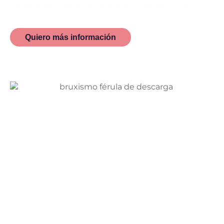
patologías y tratamientos relacionados con el
bruxismo.
Quiero más información