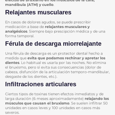
mandíbula (ATM) y cuello
.
Relajantes musculares
En casos de dolores agudos, se puede prescribir
medicación a base de
relajantes musculares y
analgésicos
. Siempre bajo prescipción médica y de una
forma temporal.
Férula de descarga miorrelajante
Una férula de descarga es un protector dental hecho a
medida que
evita que podamos rechinar y apretar los
dientes
. Lo habitual es usarla por las noches. No elimina
el bruxismo, pero sí evita sus consecuencias (dolor de
cabeza, disfunción de la articulación temporo-mandibular,
desgaste de los dientes, etc.).
Infiltraciones articulares
Ciertos tipos de toxinas tienen efectos inmediatos y de
larga duración (6 meses aproximadamente)
relajando los
músculos que causan el bruxismo
. Se suelen infiltrar 50
unidades en casos leves y 100 unidades en casos más
severos.