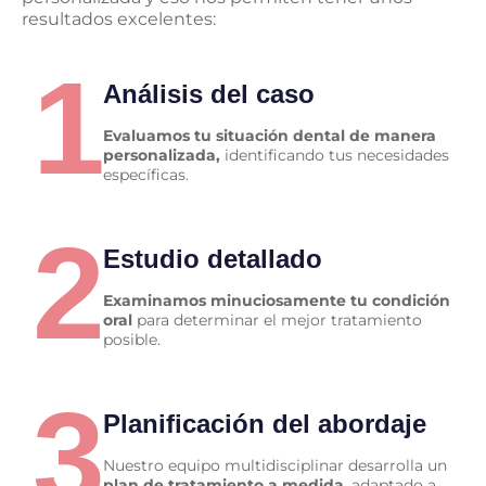
resultados excelentes:
1
Análisis del caso
Evaluamos tu situación dental de manera
personalizada,
identificando tus necesidades
específicas.
2
Estudio detallado
Examinamos minuciosamente tu condición
oral
para determinar el mejor tratamiento
posible.
3
Planificación del abordaje
Nuestro equipo multidisciplinar desarrolla un
plan de tratamiento a medida
, adaptado a