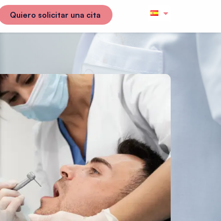
Quiero solicitar una cita