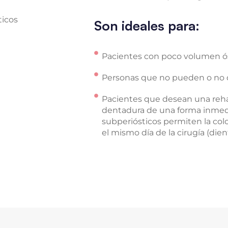
Son ideales para:
Pacientes con poco volumen ós
Personas que no pueden o no d
Pacientes que desean una rehab
dentadura de una forma inmedi
subperiósticos permiten la colo
el mismo día de la cirugía (dien