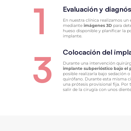
1
Evaluación y diagnós
En nuestra clínica realizamos un 
mediante
imágenes 3D
para det
hueso disponible y planificar la p
implante.
3
Colocación del impl
Durante una intervención quirúrgi
implante subperióstico bajo el p
posible realizarla bajo sedación o
quirófano. Durante esta misma ci
una prótesis provisional fija. Por
salir de la cirugía con unos dient