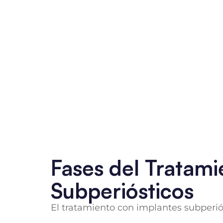
Fases del Tratam
Subperiósticos
El tratamiento con implantes subperiós