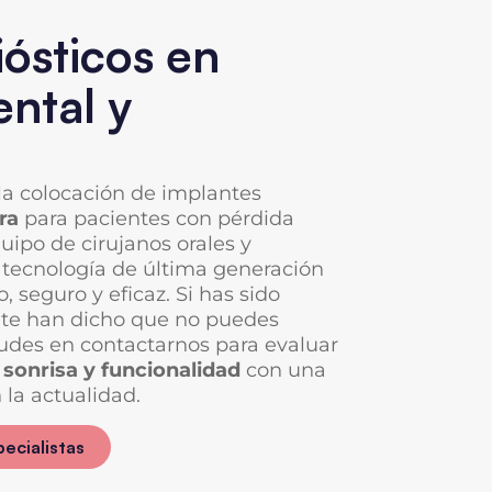
ósticos en
ental y
la colocación de implantes
ra
para pacientes con pérdida
uipo de cirujanos orales y
 tecnología de última generación
, seguro y eficaz. Si has sido
o te han dicho que no puedes
dudes en contactarnos para evaluar
 sonrisa y funcionalidad
con una
 la actualidad.
pecialistas