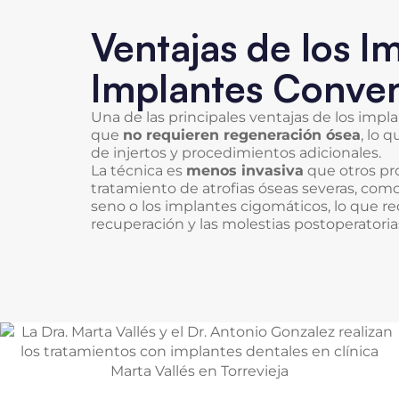
Ventajas de los I
Implantes Conven
Una de las principales ventajas de los impl
que
no requieren regeneración ósea
, lo 
de injertos y procedimientos adicionales.
La técnica es
menos invasiva
que otros pr
tratamiento de atrofias óseas severas, como
seno o los implantes cigomáticos, lo que r
recuperación y las molestias postoperatoria