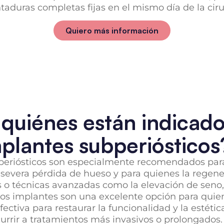
taduras completas fijas en el mismo día de la ciru
Quiero más información
 quiénes están indicado
plantes subperiósticos
periósticos son especialmente recomendados par
severa pérdida de hueso y para quienes la regene
 o técnicas avanzadas como la elevación de seno, 
tos implantes son una excelente opción para qui
fectiva para restaurar la funcionalidad y la estétic
currir a tratamientos más invasivos o prolongados.