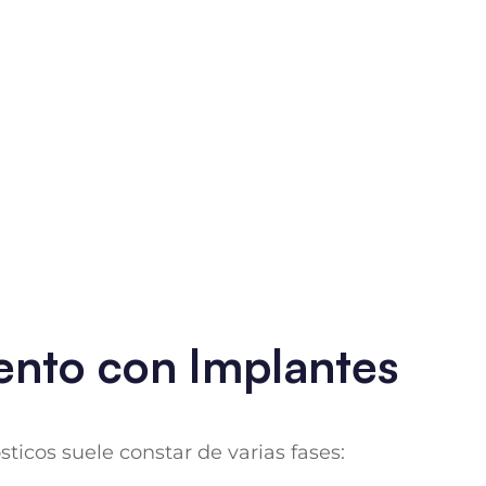
iento con Implantes
ticos suele constar de varias fases: