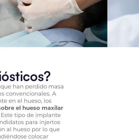
iósticos?
s que han perdido masa
es convencionales. A
te en el hueso, los
sobre el hueso maxilar
. Este tipo de implante
ndidatos para injertos
ón al hueso por lo que
udiéndose colocar