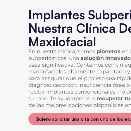
Implantes Subperi
Nuestra Clínica D
Maxilofacial
En nuestra clínica, somos
pioneros
en 
subperiósticos, una
solución innovado
ósea significativa. Contamos con un eq
maxilofaciales altamente capacitado y
para asegurar que el proceso sea rápido
diagnosticado con insuficiencia ósea 
recibir implantes convencionales, no 
tu caso. Te ayudaremos a
recuperar tu
de las mejores opciones disponibles en
Quiero solicitar una cita con uno de los es