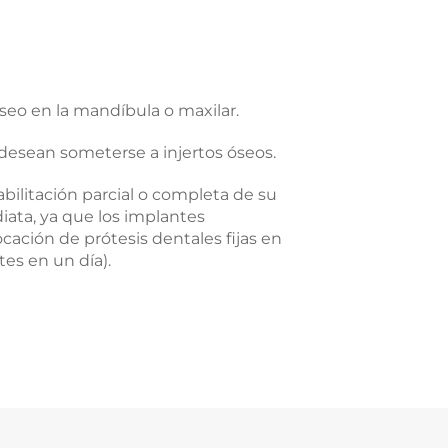
eo en la mandíbula o maxilar.
esean someterse a injertos óseos.
ilitación parcial o completa de su
ata, ya que los implantes
cación de prótesis dentales fijas en
tes en un día).