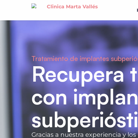
Tratamiento de implantes subperiós
Recupera t
con implan
subperióst
Gracias a nuestra experiencia y lo