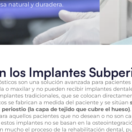
sa natural y duradera.
 los Implantes Subper
ósticos son una solución avanzada para paciente
a o maxilar y no pueden recibir implantes dental
implantes tradicionales, que se colocan directamen
os se fabrican a medida del paciente y se sitúan
 periostio (la capa de tejido que cubre el hueso)
ara aquellos pacientes que no desean o no son ca
 estos implantes no se basan en la osteointegraci
n mucho el proceso de la rehabilitación dental, p