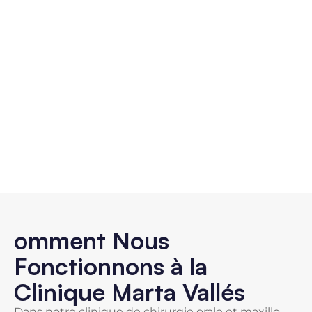
omment Nous
Fonctionnons à la
Clinique Marta Vallés
Dans notre clinique de chirurgie orale et maxillo-