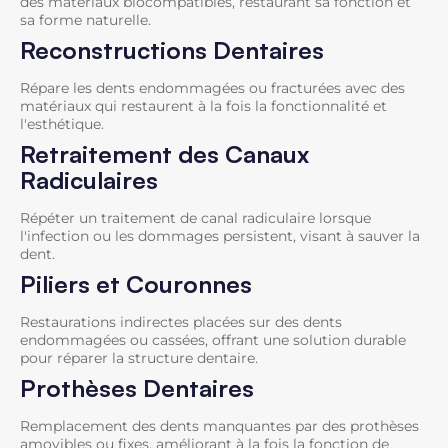
des matériaux biocompatibles, restaurant sa fonction et
sa forme naturelle.
Reconstructions Dentaires
Répare les dents endommagées ou fracturées avec des
matériaux qui restaurent à la fois la fonctionnalité et
l'esthétique.
Retraitement des Canaux
Radiculaires
Répéter un traitement de canal radiculaire lorsque
l'infection ou les dommages persistent, visant à sauver la
dent.
Piliers et Couronnes
Restaurations indirectes placées sur des dents
endommagées ou cassées, offrant une solution durable
pour réparer la structure dentaire.
Prothèses Dentaires
Remplacement des dents manquantes par des prothèses
amovibles ou fixes, améliorant à la fois la fonction de