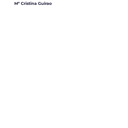
“
Mª Cristina Guirao