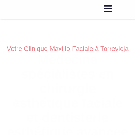
Votre Clinique Maxillo-Faciale à Torrevieja
Médecins
spécialistes en
chirurgie
esthétique faciale
et dentisterie
esthétique avancée