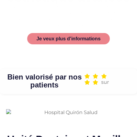
Nous offrons des traitements complets et avancés
en chirurgie orale et maxillo-faciale, dentisterie,
implantologie avancée, ainsi qu’en chirurgie faciale
et esthétique.
Je veux plus d'informations
Bien valorisé par nos
sur
patients