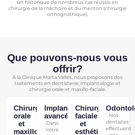
un historique de nombreux cas réussis en
chirurgie de la mâchoire et du menton (chirurgie
orthognathique).
Que pouvons-nous vous
offrir?
À la Clinique Marta Vallés, nous proposons des
traitements en dentisterie, implantologie et
chirurgie orale et maxillo-faciale.
Chirurgie
Implantologie
Chirurgie
Odontol
orale
avancée
faciale
Nos
dentistes
et
et
Dans
effectuent
notre
maxillo-
esthétique