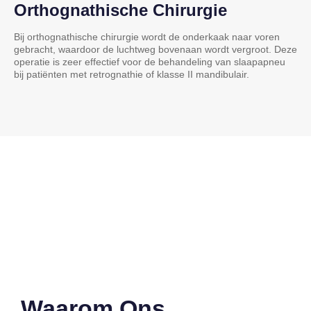
Orthognathische Chirurgie
Bij orthognathische chirurgie wordt de onderkaak naar voren
gebracht, waardoor de luchtweg bovenaan wordt vergroot. Deze
operatie is zeer effectief voor de behandeling van slaapapneu
bij patiënten met retrognathie of klasse II mandibulair.
Waarom Ons