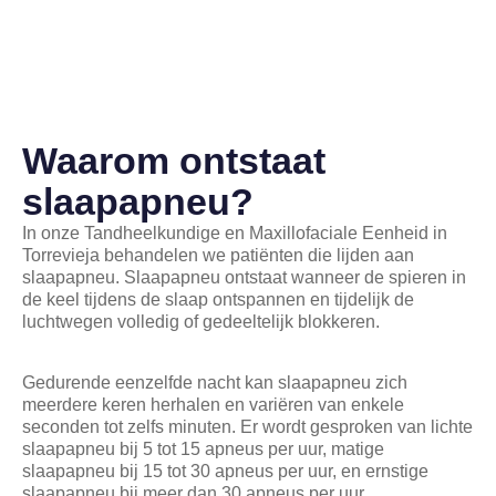
Waarom ontstaat
slaapapneu?
In onze Tandheelkundige en Maxillofaciale Eenheid in
Torrevieja behandelen we patiënten die lijden aan
slaapapneu. Slaapapneu ontstaat wanneer de spieren in
de keel tijdens de slaap ontspannen en tijdelijk de
luchtwegen volledig of gedeeltelijk blokkeren.
Gedurende eenzelfde nacht kan slaapapneu zich
meerdere keren herhalen en variëren van enkele
seconden tot zelfs minuten. Er wordt gesproken van lichte
slaapapneu bij 5 tot 15 apneus per uur, matige
slaapapneu bij 15 tot 30 apneus per uur, en ernstige
slaapapneu bij meer dan 30 apneus per uur.