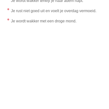
Je wordt wakker terwijl je naar adem hapt.
Je rust niet goed uit en voelt je overdag vermoeid.
Je wordt wakker met een droge mond.