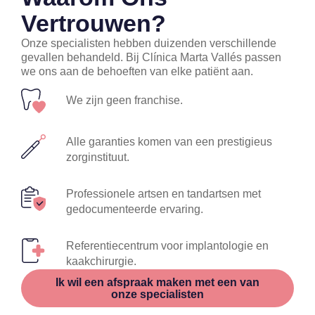
Vertrouwen?
Onze specialisten hebben duizenden verschillende
gevallen behandeld. Bij Clínica Marta Vallés passen
we ons aan de behoeften van elke patiënt aan.
We zijn geen franchise.
Alle garanties komen van een prestigieus
zorginstituut.
Professionele artsen en tandartsen met
gedocumenteerde ervaring.
Referentiecentrum voor implantologie en
kaakchirurgie.
Ik wil een afspraak maken met een van
onze specialisten