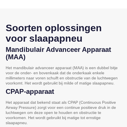
Soorten oplossingen
voor slaapapneu
Mandibulair Advanceer Apparaat
(MAA)
Het mandibulair advanceer apparaat (MAA) is een dubbel bitje
voor de onder- en bovenkaak dat de onderkaak enkele
millimeters naar voren schuift en obstructie van de luchtwegen
voorkomt. Het wordt gebruikt bij milde of matige slaapapneu.
CPAP-apparaat
Het apparaat dat bekend staat als CPAP (Continuous Positive
Airway Pressure) zorgt voor een continue positieve druk in de
luchtwegen om deze open te houden en obstructie te
voorkomen. Het wordt gebruikt bij matige tot ernstige
slaapapneu.