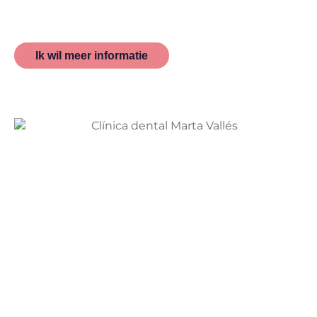
van de gezondheid van je glimlach en altijd met
oog op esthetiek en functionaliteit.
Ik wil meer informatie