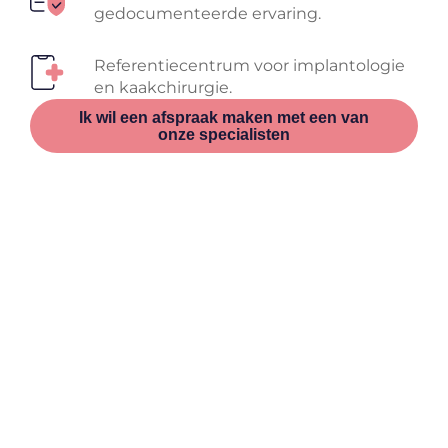
gedocumenteerde ervaring.
Referentiecentrum voor implantologie
en kaakchirurgie.
Ik wil een afspraak maken met een van
onze specialisten