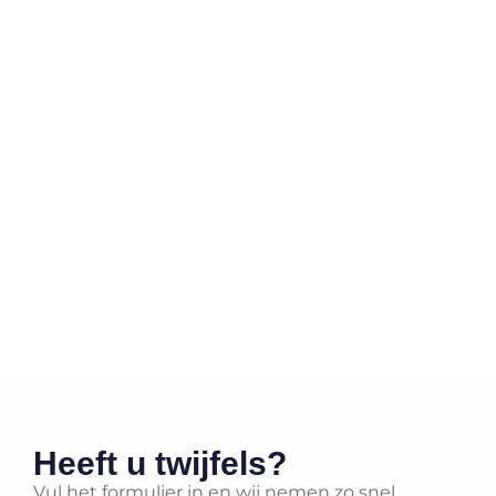
Heeft u twijfels?
Vul het formulier in en wij nemen zo snel