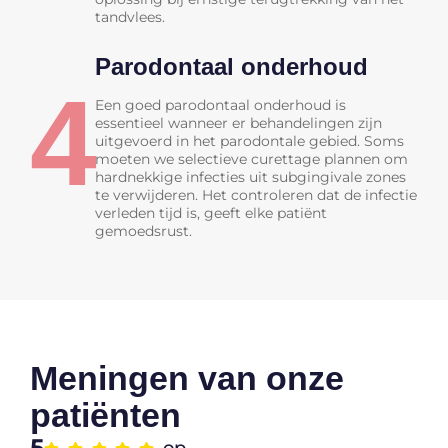
tandvlees.
Parodontaal onderhoud
4
Een goed parodontaal onderhoud is
essentieel wanneer er behandelingen zijn
uitgevoerd in het parodontale gebied. Soms
moeten we selectieve curettage plannen om
hardnekkige infecties uit subgingivale zones
te verwijderen. Het controleren dat de infectie
verleden tijd is, geeft elke patiënt
gemoedsrust.
Meningen van onze
patiënten
5
op