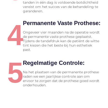
tanden in één dag is voldoende botdichtheid
vereist om het succes van de behandeling te
garanderen.
4
Permanente Vaste Prothese:
Ongeveer vier maanden na de operatie wordt
de permanente vaste prothese geplaatst.
Tijdens de tandafdruk kan de patiënt de witte
tint kiezen die het beste bij hun esthetiek
past.
5
Regelmatige Controle:
Na het plaatsen van de permanente prothese
raden we een jaarlijkse controle aan om
ervoor te zorgen dat de prothese goed wordt
onderhouden.