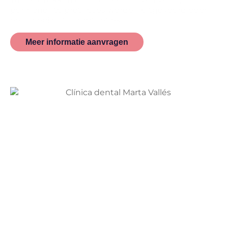
permanente protheses worden uitgevoerd door
een specialist in prothetiek.
Meer informatie aanvragen