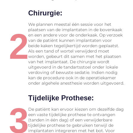
Chirurgie:
We plannen meestal één sessie voor het
2
plaatsen van de implantaten in de bovenkaak
en een andere voor de onderkaak. Op verzoek
van de patiënt kunnen implantaten voor
beide kaken tegelijkertijd worden geplaatst.
Als een tand of wortel verwijderd moet
worden, gebeurt dit samen met het plaatsen
van het implantaat. De chirurgie wordt
uitgevoerd in de tandartsstoel onder lokale
verdoving of bewuste sedatie. Indien nodig
kan de procedure ook in de operatiekamer
onder algehele anesthesie worden uitgevoerd.
Tijdelijke Prothese:
3
De patiënt kan ervoor kiezen om dezelfde dag
een vaste tijdelijke prothese te ontvangen
(tanden in één dag) of een verwijderbare
tijdelijke prothese te gebruiken terwijl de
implantaten integreren met het bot. Voor