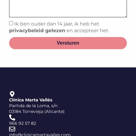
Ik ben ouder dan 14 jaar, ik heb het
privacybeleid gelezen
en accepteer het.
Versturen
Clínica Marta Vallés
Partida de la Loma, s/n
03184 Torrevieja (Alicante)
966 92 57 82
info@clinicamartavalles.com