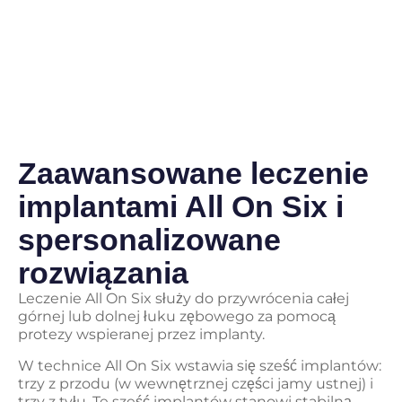
Zaawansowane leczenie
implantami All On Six i
spersonalizowane
rozwiązania
Leczenie All On Six służy do przywrócenia całej
górnej lub dolnej łuku zębowego za pomocą
protezy wspieranej przez implanty.
W technice All On Six wstawia się sześć implantów:
trzy z przodu (w wewnętrznej części jamy ustnej) i
trzy z tyłu. Te sześć implantów stanowi stabilną