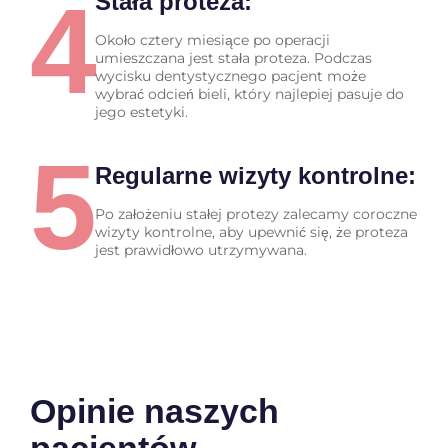
4
Stała proteza:
Około cztery miesiące po operacji
umieszczana jest stała proteza. Podczas
wycisku dentystycznego pacjent może
wybrać odcień bieli, który najlepiej pasuje do
jego estetyki.
5
Regularne wizyty kontrolne:
Po założeniu stałej protezy zalecamy coroczne
wizyty kontrolne, aby upewnić się, że proteza
jest prawidłowo utrzymywana.
Opinie naszych
pacjentów