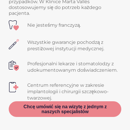
przypadków. W Klinice Marta Vallés
dostosowujemy się do potrzeb każdego
pacjenta.
Nie jesteśmy franczyzą.
Wszystkie gwarancje pochodzą z
prestiżowej instytucji medycznej.
Profesjonalni lekarze i stomatolodzy z
udokumentowanym doświadczeniem.
Centrum referencyjne w zakresie
implantologii i chirurgii szczękowo-
twarzowej.
Chcę umówić się na wizytę z jednym z
naszych specjalistów