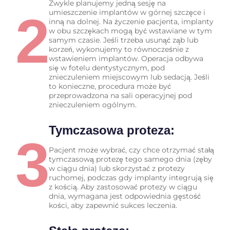
Zwykle planujemy jedną sesję na
2
umieszczenie implantów w górnej szczęce i
inną na dolnej. Na życzenie pacjenta, implanty
w obu szczękach mogą być wstawiane w tym
samym czasie. Jeśli trzeba usunąć ząb lub
korzeń, wykonujemy to równocześnie z
wstawieniem implantów. Operacja odbywa
się w fotelu dentystycznym, pod
znieczuleniem miejscowym lub sedacją. Jeśli
to konieczne, procedura może być
przeprowadzona na sali operacyjnej pod
znieczuleniem ogólnym.
Tymczasowa proteza:
3
Pacjent może wybrać, czy chce otrzymać stałą
tymczasową protezę tego samego dnia (zęby
w ciągu dnia) lub skorzystać z protezy
ruchomej, podczas gdy implanty integrują się
z kością. Aby zastosować protezy w ciągu
dnia, wymagana jest odpowiednia gęstość
kości, aby zapewnić sukces leczenia.