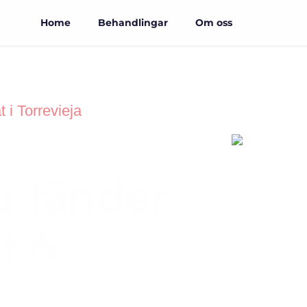
Home
Behandlingar
Om oss
 i Torrevieja
a tänder
t 6