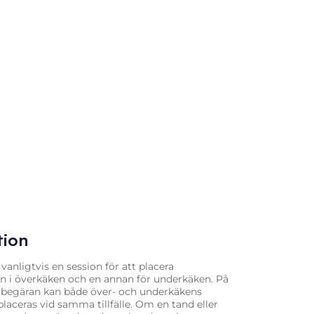
tion
 vanligtvis en session för att placera
n i överkäken och en annan för underkäken. På
 begäran kan både över- och underkäkens
laceras vid samma tillfälle. Om en tand eller