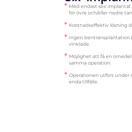
Med endast sex implantat ä
för övre och/eller nedre ta
Kostnadseffektiv lösning d
Ingen bentransplantation 
vinklade.
Möjlighet att få en omede
samma operation.
Operationen utförs under 
enda tillfälle.