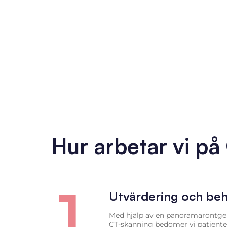
Hur arbetar vi på
1
Utvärdering och beh
Med hjälp av en panoramaröntgen
CT-skanning bedömer vi patiente