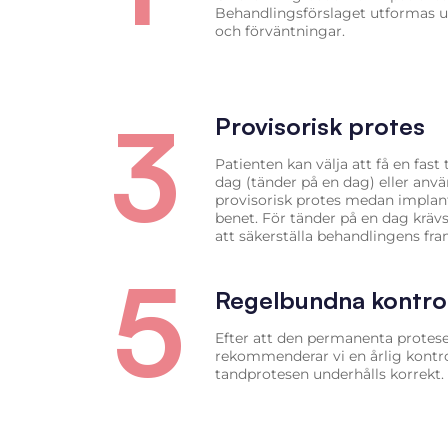
Behandlingsförslaget utformas u
och förväntningar.
3
Provisorisk protes
Patienten kan välja att få en fa
dag (tänder på en dag) eller anv
provisorisk protes medan implan
benet. För tänder på en dag krävs 
att säkerställa behandlingens fr
5
Regelbundna kontrol
Efter att den permanenta protese
rekommenderar vi en årlig kontroll
tandprotesen underhålls korrekt.