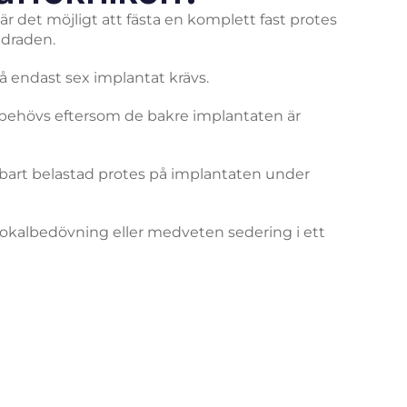
r det möjligt att fästa en komplett fast protes
ndraden.
å endast sex implantat krävs.
behövs eftersom de bakre implantaten är
lbart belastad protes på implantaten under
lokalbedövning eller medveten sedering i ett