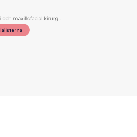
och maxillofacial kirurgi.
ialisterna