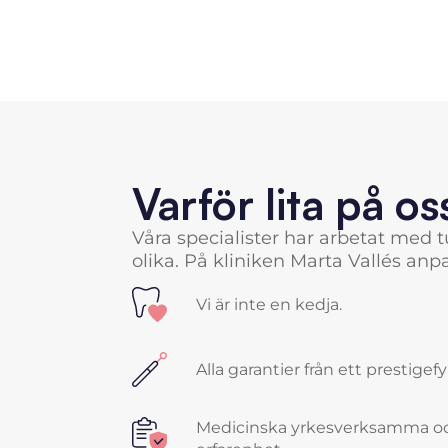
Varför lita på os
Våra specialister har arbetat med tu
olika. På kliniken Marta Vallés anpas
Vi är inte en kedja.
Alla garantier från ett prestigefy
Medicinska yrkesverksamma o