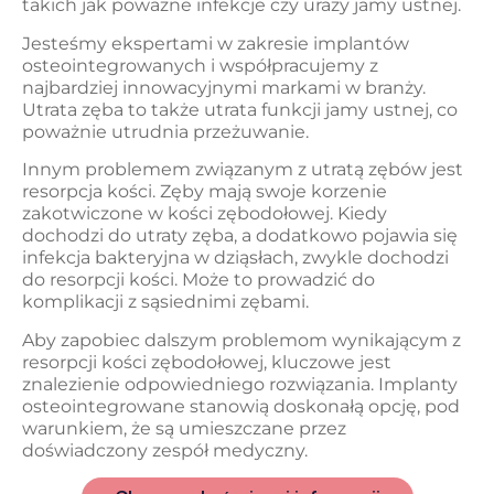
takich jak poważne infekcje czy urazy jamy ustnej.
Jesteśmy ekspertami w zakresie implantów
osteointegrowanych i współpracujemy z
najbardziej innowacyjnymi markami w branży.
Utrata zęba to także utrata funkcji jamy ustnej, co
poważnie utrudnia przeżuwanie.
Innym problemem związanym z utratą zębów jest
resorpcja kości. Zęby mają swoje korzenie
zakotwiczone w kości zębodołowej. Kiedy
dochodzi do utraty zęba, a dodatkowo pojawia się
infekcja bakteryjna w dziąsłach, zwykle dochodzi
do resorpcji kości. Może to prowadzić do
komplikacji z sąsiednimi zębami.
Aby zapobiec dalszym problemom wynikającym z
resorpcji kości zębodołowej, kluczowe jest
znalezienie odpowiedniego rozwiązania. Implanty
osteointegrowane stanowią doskonałą opcję, pod
warunkiem, że są umieszczane przez
doświadczony zespół medyczny.