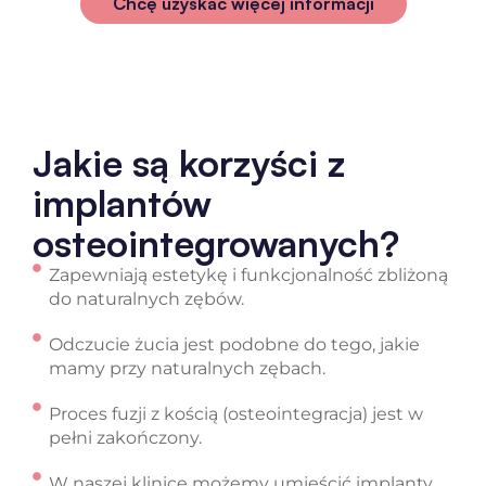
Chcę uzyskać więcej informacji
Jakie są korzyści z
implantów
osteointegrowanych?
Zapewniają estetykę i funkcjonalność zbliżoną
do naturalnych zębów.
Odczucie żucia jest podobne do tego, jakie
mamy przy naturalnych zębach.
Proces fuzji z kością (osteointegracja) jest w
pełni zakończony.
W naszej klinice możemy umieścić implanty