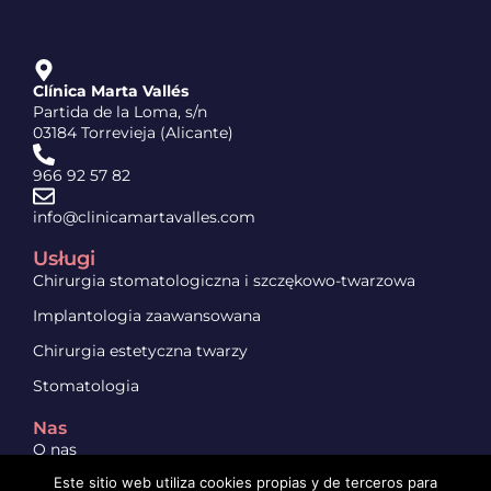
Clínica Marta Vallés
Partida de la Loma, s/n
03184 Torrevieja (Alicante)
966 92 57 82
info@clinicamartavalles.com
Usługi
Chirurgia stomatologiczna i szczękowo-twarzowa
Implantologia zaawansowana
Chirurgia estetyczna twarzy
Stomatologia
Nas
O nas
Este sitio web utiliza cookies propias y de terceros para
Kontakt