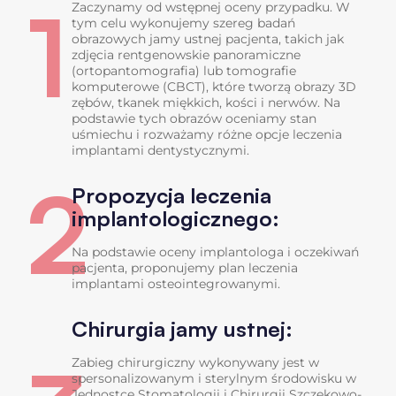
1
Zaczynamy od wstępnej oceny przypadku. W
tym celu wykonujemy szereg badań
obrazowych jamy ustnej pacjenta, takich jak
zdjęcia rentgenowskie panoramiczne
(ortopantomografia) lub tomografie
komputerowe (CBCT), które tworzą obrazy 3D
zębów, tkanek miękkich, kości i nerwów. Na
podstawie tych obrazów oceniamy stan
uśmiechu i rozważamy różne opcje leczenia
implantami dentystycznymi.
2
Propozycja leczenia
implantologicznego:
Na podstawie oceny implantologa i oczekiwań
pacjenta, proponujemy plan leczenia
implantami osteointegrowanymi.
Chirurgia jamy ustnej:
Zabieg chirurgiczny wykonywany jest w
spersonalizowanym i sterylnym środowisku w
Jednostce Stomatologii i Chirurgii Szczękowo-