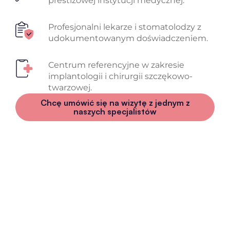
prestiżowej instytucji medycznej.
Profesjonalni lekarze i stomatolodzy z
udokumentowanym doświadczeniem.
Centrum referencyjne w zakresie
implantologii i chirurgii szczękowo-
twarzowej.
Chcę umówić się na wizytę z jednym z
naszych specjalistów