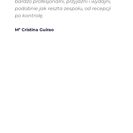
“
bardzo profesjonalni, przyjaźni i wydajni,
podobnie jak reszta zespołu, od recepcji
po kontrolę.
Mª Cristina Guirao