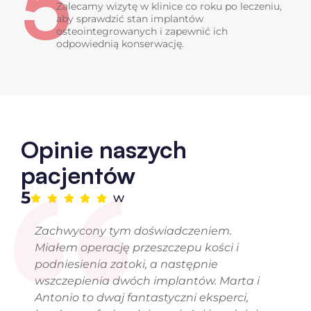
5
Zalecamy wizytę w klinice co roku po leczeniu,
aby sprawdzić stan implantów
osteointegrowanych i zapewnić ich
odpowiednią konserwację.
Opinie naszych
pacjentów
5
w
Zachwycony tym doświadczeniem.
Miałem operację przeszczepu kości i
podniesienia zatoki, a następnie
wszczepienia dwóch implantów. Marta i
Antonio to dwaj fantastyczni eksperci,