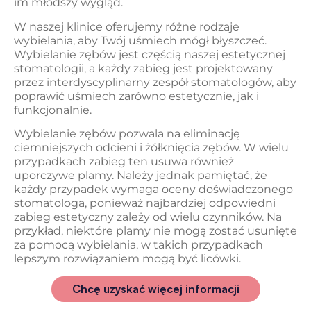
im młodszy wygląd.
W naszej klinice oferujemy różne rodzaje
wybielania, aby Twój uśmiech mógł błyszczeć.
Wybielanie zębów jest częścią naszej estetycznej
stomatologii, a każdy zabieg jest projektowany
przez interdyscyplinarny zespół stomatologów, aby
poprawić uśmiech zarówno estetycznie, jak i
funkcjonalnie.
Wybielanie zębów pozwala na eliminację
ciemniejszych odcieni i żółknięcia zębów. W wielu
przypadkach zabieg ten usuwa również
uporczywe plamy. Należy jednak pamiętać, że
każdy przypadek wymaga oceny doświadczonego
stomatologa, ponieważ najbardziej odpowiedni
zabieg estetyczny zależy od wielu czynników. Na
przykład, niektóre plamy nie mogą zostać usunięte
za pomocą wybielania, w takich przypadkach
lepszym rozwiązaniem mogą być licówki.
Chcę uzyskać więcej informacji