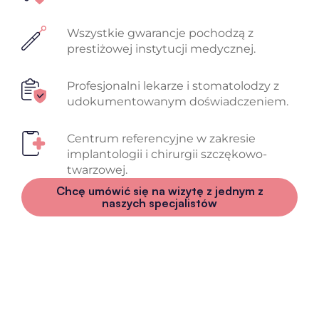
Wszystkie gwarancje pochodzą z
prestiżowej instytucji medycznej.
Profesjonalni lekarze i stomatolodzy z
udokumentowanym doświadczeniem.
Centrum referencyjne w zakresie
implantologii i chirurgii szczękowo-
twarzowej.
Chcę umówić się na wizytę z jednym z
naszych specjalistów