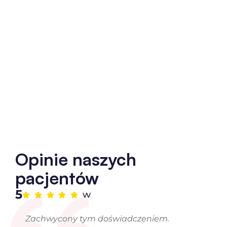
Opinie naszych
pacjentów
5
w
Zachwycony tym doświadczeniem.