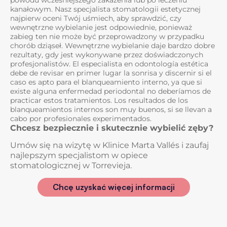
kanałowym. Nasz specjalista stomatologii estetycznej
najpierw oceni Twój uśmiech, aby sprawdzić, czy
wewnętrzne wybielanie jest odpowiednie, ponieważ
zabieg ten nie może być przeprowadzony w przypadku
chorób dziąseł. Wewnętrzne wybielanie daje bardzo dobre
rezultaty, gdy jest wykonywane przez doświadczonych
profesjonalistów. El especialista en odontología estética
debe de revisar en primer lugar la sonrisa y discernir si el
caso es apto para el blanqueamiento interno, ya que si
existe alguna enfermedad periodontal no deberíamos de
practicar estos tratamientos. Los resultados de los
blanqueamientos internos son muy buenos, si se llevan a
cabo por profesionales experimentados.
Chcesz bezpiecznie i skutecznie wybielić zęby?
Umów się na wizytę w Klinice Marta Vallés i zaufaj
najlepszym specjalistom w opiece
stomatologicznej w Torrevieja.
Chcę uzyskać więcej informacji