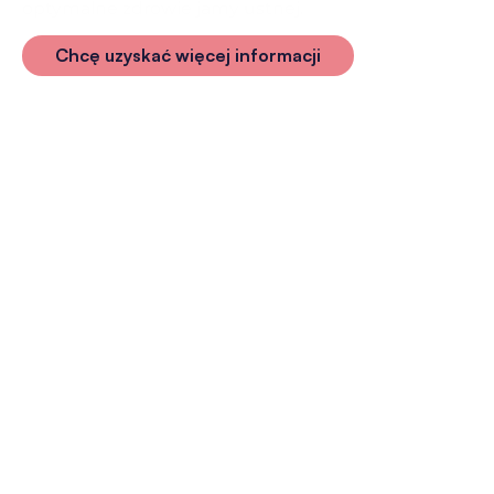
optymalne zdrowie jamy ustnej.
Chcę uzyskać więcej informacji