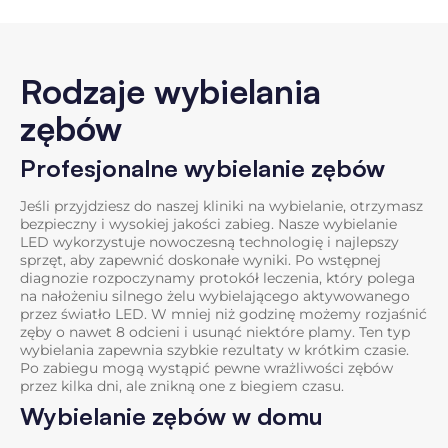
Rodzaje wybielania
zębów
Profesjonalne wybielanie zębów
Jeśli przyjdziesz do naszej kliniki na wybielanie, otrzymasz
bezpieczny i wysokiej jakości zabieg. Nasze wybielanie
LED wykorzystuje nowoczesną technologię i najlepszy
sprzęt, aby zapewnić doskonałe wyniki. Po wstępnej
diagnozie rozpoczynamy protokół leczenia, który polega
na nałożeniu silnego żelu wybielającego aktywowanego
przez światło LED. W mniej niż godzinę możemy rozjaśnić
zęby o nawet 8 odcieni i usunąć niektóre plamy. Ten typ
wybielania zapewnia szybkie rezultaty w krótkim czasie.
Po zabiegu mogą wystąpić pewne wrażliwości zębów
przez kilka dni, ale znikną one z biegiem czasu.
Wybielanie zębów w domu