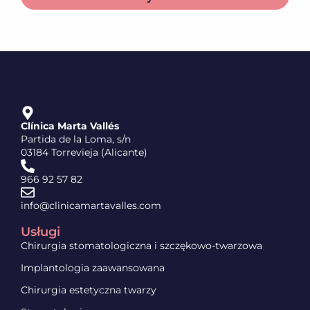
Clínica Marta Vallés
Partida de la Loma, s/n
03184 Torrevieja (Alicante)
966 92 57 82
info@clinicamartavalles.com
Usługi
Chirurgia stomatologiczna i szczękowo-twarzowa
Implantologia zaawansowana
Chirurgia estetyczna twarzy