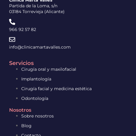
Partida de la Loma, s/n
03184 Torrevieja (Alicante)
966 92 57 82
info@clinicamartavalles.com
Servicios
Cirugía oral y maxilofacial
Implantología
Cirugía facial y medicina estética
Odontología
Nosotros
Sobre nosotros
Blog
Contacto